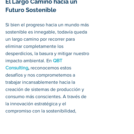
El Largo Camino hacia un 
Futuro Sostenible
Si bien el progreso hacia un mundo más 
sostenible es innegable, todavía queda 
un largo camino por recorrer para 
eliminar completamente los 
desperdicios, la basura y mitigar nuestro 
impacto ambiental. En 
QBT 
Consulting
,
 reconocemos estos 
desafíos y nos comprometemos a 
trabajar incansablemente hacia la 
creación de sistemas de producción y 
consumo más conscientes. A través de 
la innovación estratégica y el 
compromiso con la sostenibilidad, 
buscamos no solo adaptarnos a las 
tendencias actuales sino también 
liderar el camino hacia un futuro más 