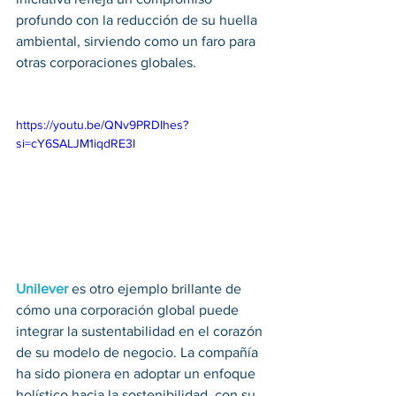
profundo con la reducción de su huella 
ambiental, sirviendo como un faro para 
otras corporaciones globales. 
https://youtu.be/QNv9PRDIhes?
si=cY6SALJM1iqdRE3I
Unilever
 es otro ejemplo brillante de 
cómo una corporación global puede 
integrar la sustentabilidad en el corazón 
de su modelo de negocio. La compañía 
ha sido pionera en adoptar un enfoque 
holístico hacia la sostenibilidad, con su 