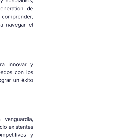
y adaptables,
eneration de
n comprender,
ra navegar el
ara innovar y
eados con los
ograr un éxito
 vanguardia,
cio existentes
mpetitivos y