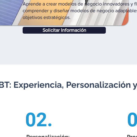
Aprende a crear modelos de negocio innovadores y fle
comprender y diseñar modelos de negocio adaptables,
objetivos estratégicos.
Solicitar Información
T: Experiencia, Personalización 
02.
0
Personalización:
Pro