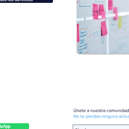
qbt-consulting.com
Únete a nuestra comunidad
No te pierdas ninguna actua
tsApp