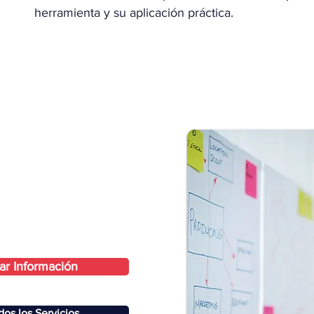
herramienta y su aplicación práctica.
tar Información
os los Servicios