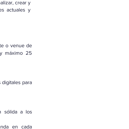
alizar, crear y
s actuales y
nte o venue de
 y máximo 25
 digitales para
 sólida a los
unda en cada