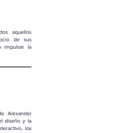
dos aquellos
gocio de sus
 impulsar la
de Alexander
l diseño y la
eractivo, los