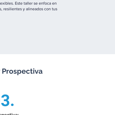
xibles. Este taller se enfoca en
 resilientes y alineados con tus
y Prospectiva
3.
spectiva: