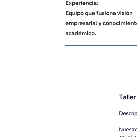
Experiencia:
Equipo que fusiona visión
empresarial y conocimien
académico.
Talle
Descri
Nuestro