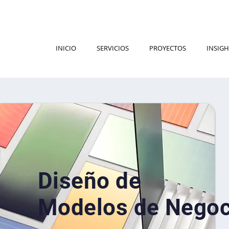
INICIO
SERVICIOS
PROYECTOS
INSIGH
Diseño de
Modelos de Negoc