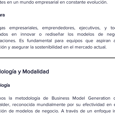
tes en un mundo empresarial en constante evolución.
ara
egas empresariales, emprendedores, ejecutivos, y to
sados en innovar o rediseñar los modelos de ne
zaciones. Es fundamental para equipos que aspiran a
ión y asegurar la sostenibilidad en el mercado actual.
dología y Modalidad
logí
a
mos la metodología de Business Model Generation 
lder, reconocida mundialmente por su efectividad en e
ión de modelos de negocio. A través de un enfoque int