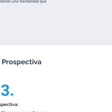
mentando una mentalidad que
y Prospectiva
3.
spectiva: