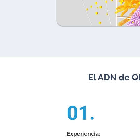
El ADN de QB
01.
Experiencia: