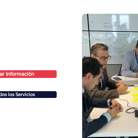
tar Información
os los Servicios