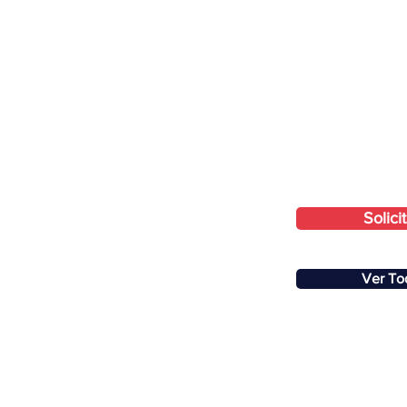
Solici
Ver Tod