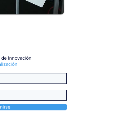
 de Innovación
lización
nirse