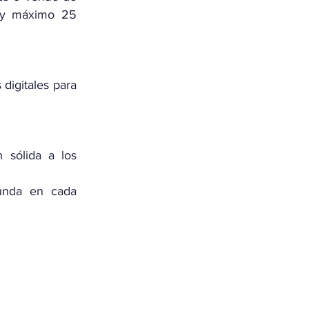
 y máximo 25
 digitales para
 sólida a los
unda en cada