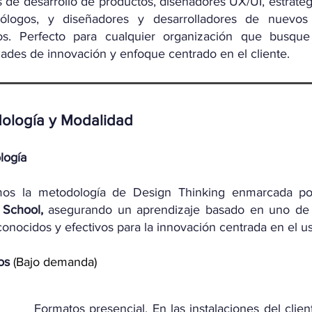
 de desarrollo de productos, diseñadores UX/UI, estratega
ólogos, y diseñadores y desarrolladores de nuevos
os. Perfecto para cualquier organización que busque
ades de innovación y enfoque centrado en el cliente.
dología y Modalidad
logí
a
amos la metodología de Design Thinking enmarcada p
 School,
asegurando un aprendizaje basado en uno de 
onocidos y efectivos para la innovación centrada en el us
os
(Bajo demanda)
Formatos presencial. En las instalaciones del clie