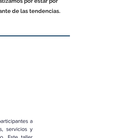
atizamos por estar por
ante de las tendencias.
rticipantes a
, servicios y
. Este taller