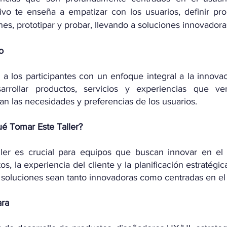
tivo te enseña a empatizar con los usuarios, definir pr
nes, prototipar y probar, llevando a soluciones innovadoras
o
 a los participantes con un enfoque integral a la innova
arrollar productos, servicios y experiencias que ve
gan las necesidades y preferencias de los usuarios.
é Tomar Este Taller?
ller es crucial para equipos que buscan innovar en el 
os, la experiencia del cliente y la planificación estratégi
 soluciones sean tanto innovadoras como centradas en el 
ara